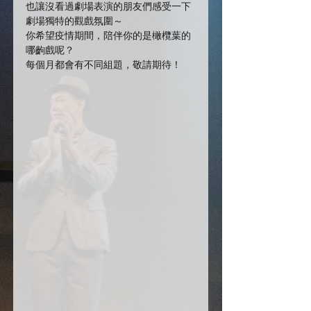
也讓沒看過劇場表演的朋友們感受一下
劇場獨特的觀戲氛圍～
你希望疫情期間，陪伴你的是橄欖葉的
哪齣戲呢？
每個月都會有不同組題，敬請期待！