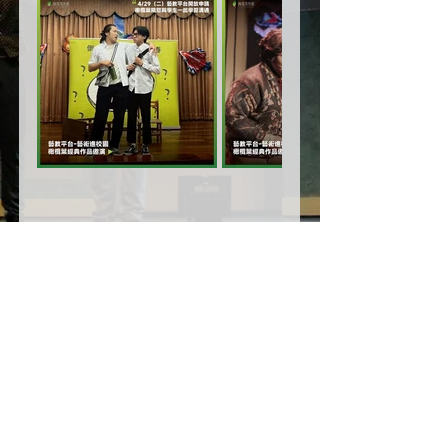
留言
撰寫留言......