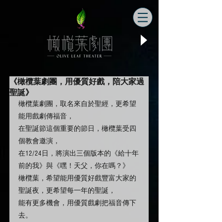
《橄欖葉劇團，用優質好戲，陪大家過
聖誕》
橄欖葉劇團，取名來自於聖經，更希望
能用戲劇傳福音，
在聖誕節這個重要的節日，橄欖葉受四
個教會邀演，
在12/24日，將演出三個版本的《給十年
前的我》與《嘿！天父，你在嗎？》
橄欖葉，希望能用優質好戲豐富大家的
聖誕夜，更希望每一年的聖誕，
能有更多機會，用優質戲劇把福音傳下
去。