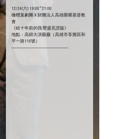
12/24(六) 19:00~21:00
橄欖葉劇團Ｘ財團法人高雄榮耀基督教
會
《給十年前的我-豐盛見證版》
地點：高師大演藝廳（高雄市苓雅區和
平一路116號）
———————————————————————