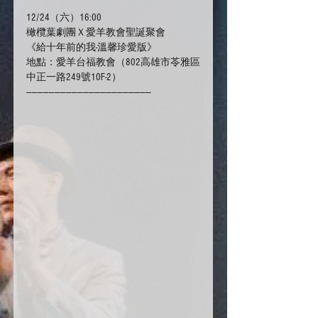
12/24（六）16:00
橄欖葉劇團Ｘ愛羊教會聖誕聚會
《給十年前的我-溫馨珍愛版》
地點：愛羊台福教會（802高雄市苓雅區
中正一路249號10F-2）
——————————————————————