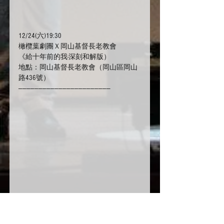
12/24(六)19:30
橄欖葉劇團Ｘ岡山基督長老教會
《給十年前的我-深刻和解版）
地點：岡山基督長老教會（岡山區岡山
路436號）
———————————————————————