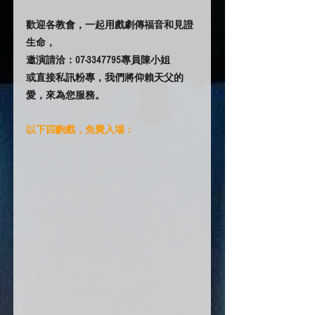
歡迎各教會，一起用戲劇傳福音和見證
生命，
邀演請洽：07-3347795專員陳小姐
或直接私訊粉專，我們將仰賴天父的
愛，來為您服務。
以下四齣戲，免費入場：