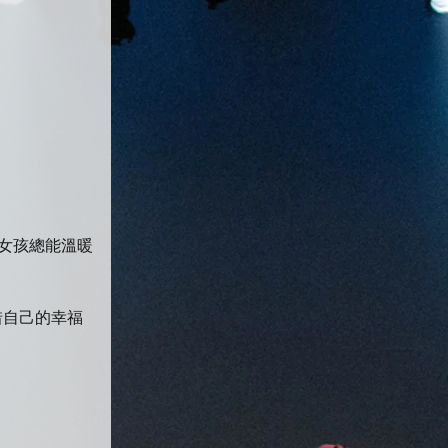
/女孩總能溫暖
惜自己的幸福