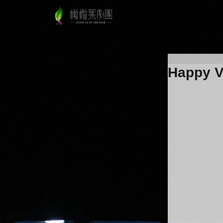
Happy V