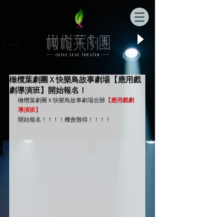
橄欖葉劇團Ｘ快樂鳥故事劇場【應用戲
劇導演班】開始報名！
橄欖葉劇團Ｘ快樂鳥故事劇場合辦
【應用戲劇
導演班】
開始報名！！！！機會難得！！！！