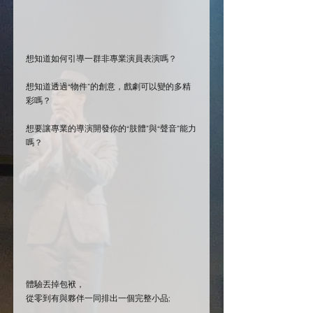
想知道如何引導一群非專業演員表演嗎？
想知道透過“物件”的創意，戲劇可以變的多精
彩嗎？
想要讓專業的導演開發你的“肢體”與“聲音”能力
嗎？
體驗丟掉包袱，
從零到有與夥伴一同排出一個完整小品;